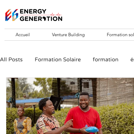
Accueil
Venture Building
Formation sol
All Posts
Formation Solaire
formation
é
formation entrepreneuriale
formation entre
Challenge 10 KVA
ENTREPRENEURSHIP SH
Santé en Afrique et entrepreneuriat
Agribu