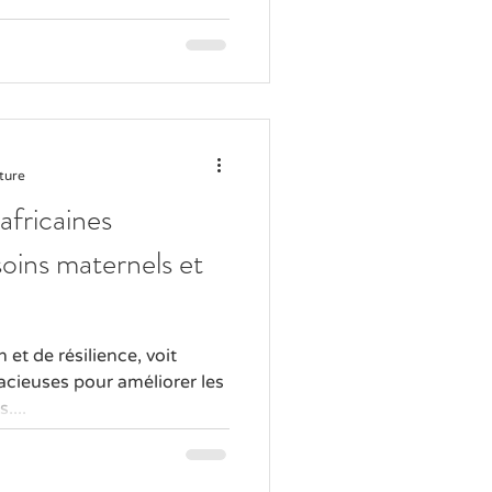
ture
africaines
soins maternels et
cieuses pour améliorer les
....