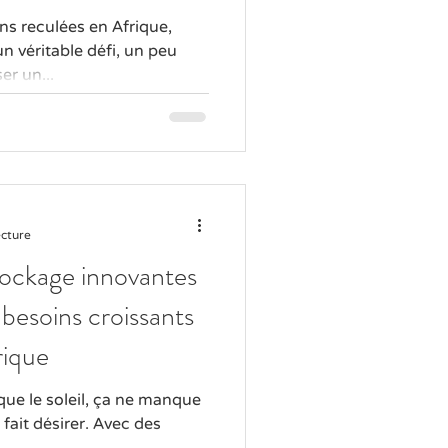
s reculées en Afrique,
un véritable défi, un peu
er un...
ecture
tockage innovantes
besoins croissants
rique
que le soleil, ça ne manque
e fait désirer. Avec des