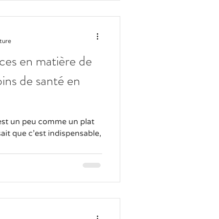
ture
ces en matière de
ins de santé en
C’est un peu comme un plat
ait que c’est indispensable,