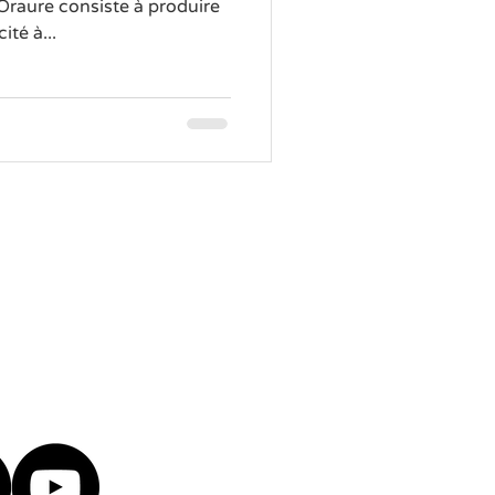
raure consiste à produire
ité à...