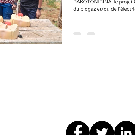
RAKOTONIRINA, le projet Ô
du biogaz et/ou de l'électric