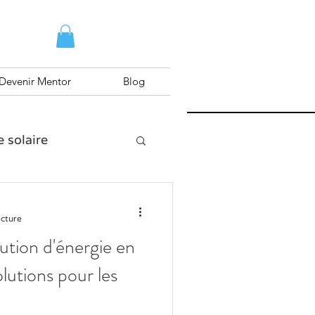
Devenir Mentor
Blog
e solaire
raining
ecture
bution d'énergie en
olutions pour les