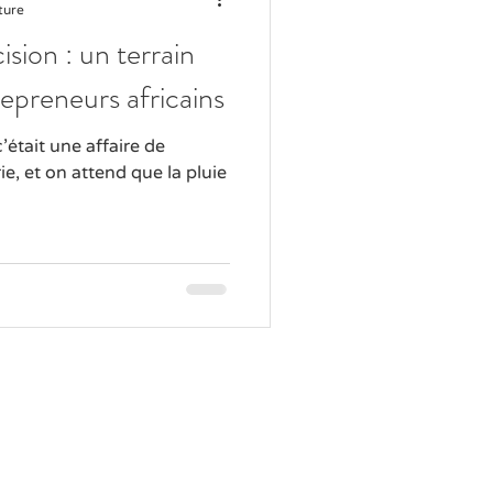
ture
ision : un terrain
repreneurs africains
c’était une affaire de
ie, et on attend que la pluie