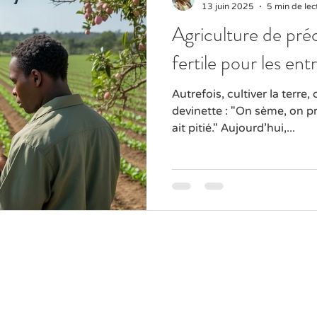
13 juin 2025
5 min de lec
Agriculture de préc
fertile pour les ent
Autrefois, cultiver la terre, 
devinette : "On sème, on pr
ait pitié." Aujourd’hui,...